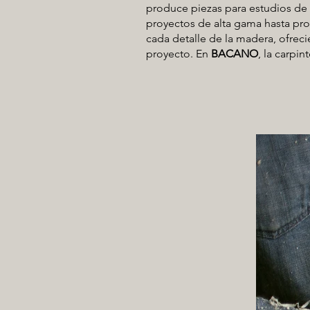
produce piezas para estudios de a
proyectos de alta gama hasta pr
cada detalle de la madera, ofreci
proyecto. En
BACANO
, la carpi