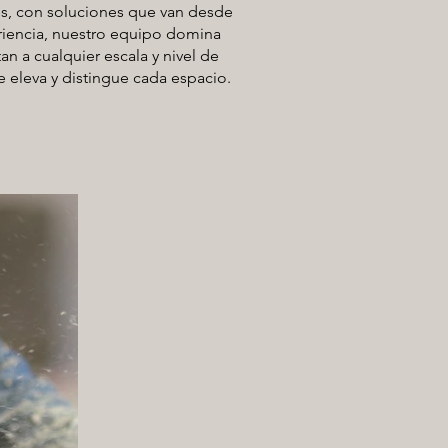
les, con soluciones que van desde
riencia, nuestro equipo domina
n a cualquier escala y nivel de
ue eleva y distingue cada espacio.